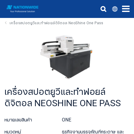
เครื่องสปอตยูวีและทำฟอยล์ดิจิตอล NeoShine One Pass
เครื่องสปอตยูวีและทำฟอยล์
ดิจิตอล NEOSHINE ONE PASS
หมายเลขสินค้า
ONE
หมวดหมู่
ธุรกิจงานบรรจุภัณฑ์กระดาษ และ