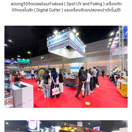
สปอตยูวีดิจิตอลพร้อมทำฟอยล์ ( Spot UV and Foiling ) เครื่องตัด
ดิจิตอลไดคัท ( Digital Cutter ) และเครื่องติดเทปสองหน้าอัตโนมัติ