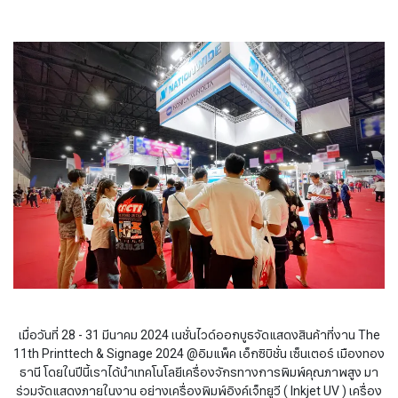
เมื่อวันที่ 28 - 31 มีนาคม 2024 เนชั่นไวด์ออกบูธจัดแสดงสินค้าที่งาน The
11th Printtech & Signage 2024 @อิมแพ็ค เอ็กซิบิชั่น เซ็นเตอร์ เมืองทอง
ธานี โดยในปีนี้เราได้นำเทคโนโลยีเครื่องจักรทางการพิมพ์คุณภาพสูง มา
ร่วมจัดแสดงภายในงาน อย่างเครื่องพิมพ์อิงค์เจ็ทยูวี ( Inkjet UV ) เครื่อง