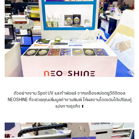
ตัวอย่างงาน Spot UV และทำฟอยล์ จากเครื่องสปอตยูวีดิจิตอล
NEOSHINE ที่จะช่วยคุณเพิ่มมูลค่างานพิมพ์ ให้ผลงานโดดเด่นได้เปรียบคู่
แข่งทางธุรกิจ ⬆️