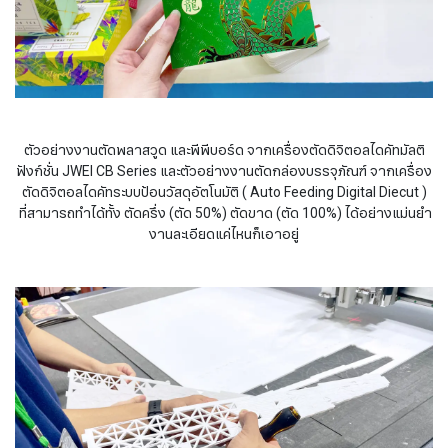
ตัวอย่างงานตัดพลาสวูด และพีพีบอร์ด จากเครื่องตัดดิจิตอลไดคัทมัลติ
ฟังก์ชั่น JWEI CB Series และตัวอย่างงานตัดกล่องบรรจุภัณฑ์ จากเครื่อง
ตัดดิจิตอลไดคัทระบบป้อนวัสดุอัตโนมัติ ( Auto Feeding Digital Diecut )
ที่สามารถทำได้ทั้ง ตัดครึ่ง (ตัด 50%) ตัดขาด (ตัด 100%) ได้อย่างแม่นยำ
งานละเอียดแค่ไหนก็เอาอยู่​​​​​​​