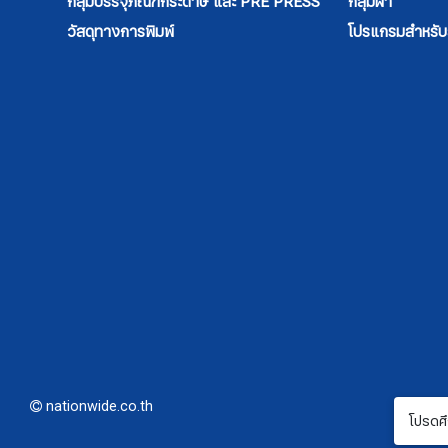
กลุ่มบรรจุภัณฑ์กระดาษ และ PRE PRESS
กลุ่มผ้า
วัสดุทางการพิมพ์
โปรแกรมสำหรับสิ
nationwide.co.th
โปรดศึ