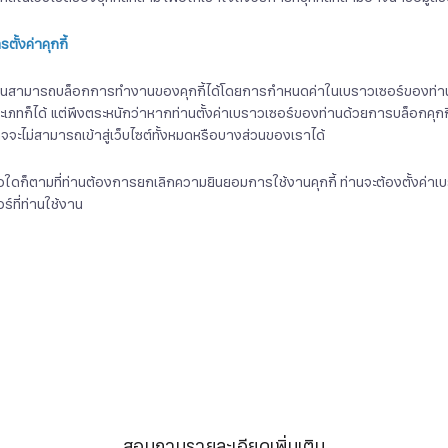
ตั้งค่าคุกกี้
านสามารถบล็อกการทำงานของคุกกี้ได้โดยการกำหนดค่าในเบราวเซอร์ของท่าน ซึ่
ะเภทก็ได้ แต่พึงตระหนักว่าหากท่านตั้งค่าเบราวเซอร์ของท่านด้วยการบล็อกคุกกี้ท
จจะไม่สามารถเข้าสู่เว็บไซต์ทั้งหมดหรือบางส่วนของเราได้
ื่อใดก็ตามที่ท่านต้องการยกเลิกความยินยอมการใช้งานคุกกี้ ท่านจะต้องตั้งค่า
อร์ที่ท่านใช้งาน
สอบถามรายละเอียดเพิ่มเติม