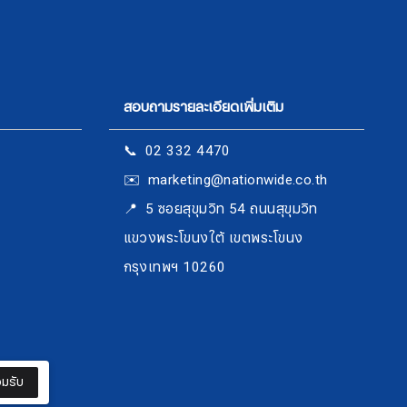
สอบถามรายละเอียดเพิ่มเติม
📞 02 332 4470
✉️ marketing@nationwide.co.th
​​​​​​​📍 5 ซอยสุขุมวิท 54 ถนนสุขุมวิท
แขวงพระโขนงใต้ เขตพระโขนง
กรุงเทพฯ 10260
มรับ