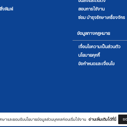
ขนส่งและติดตั้ง
่งพิมพ์
สอนการใช้งาน
ซ่อม บำรุงรักษาเครื่องจักร
ข้อมูลทางกฎหมาย
เงื่อนไขความเป็นส่วนตัว
นโยบายคุกกี้
สมัครรับจดหมายข่าว
ข้อกำหนดและเงื่อนไข
ชื่อ
นามสกุล
ยอ
กษาและยอมรับนโยบายข้อมูลส่วนบุคคลก่อนเริ่มใช้งาน
อ่านเพิ่มเติมได้ที่นี่