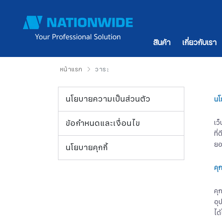
สินค้า
เกี่ยวกับเรา
หน้าแรก
วาระ
นโยบายความเป็นส่วนตัว
นโ
ข้อกำหนดและเงื่อนไข
เว
ที
ยอ
นโยบายคุกกี้
คุก
คุ
อุ
ได