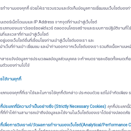
รทำงานของคุกกี้ ช่วยให้เรารวบรวมและจัดเก็บข้อมูลการเยี่ยมชมเว็บไซต์ของท่าน
อินเตอร์เน็ตโดเมนและ IP Address จากจุดที่ท่านเข้าสู่เว็บไซต์
ประเภทของเบราว์เซอร์ซอฟต์แวร์ ตลอดจนโครงสร้างและระบบการปฏิบัติงานที่ใช้ใน
ันที่และเวลาที่ท่านเข้าสู่เว็บไซต์
ี่อยู่ของเว็บไซต์อื่นที่เชื่อมโยงท่านเข้าสู่เว็บไซต์ของเรา และ
หน้าเว็บที่ท่านเข้า เยี่ยมชม และนำท่านออกจากเว็บไซต์ของเรา รวมถึงเนื้อหาบนหน้า
กสารแจ้งข้อมูลการประมวลผลข้อมูลส่วนบุคคล จะกำหนดรายละเอียดทั้งหมดเกี่ยวกับ
วนตัวของท่านไปใช้
รใช้งานคุกกี้
ะเภทของคุกกี้ที่เราใช้และในการใช้คุกกี้ดังกล่าว ประกอบด้วย แต่ไม่จำกัดเพียง 
กกี้ประเภทที่มีความจำเป็นอย่างยิ่ง
(Strictly Necessary Cookies)
: คุกกี้ประเภท
กกี้ที่ทำให้ท่านสามารถเข้าถึงข้อมูลและใช้งานในเว็บไซต์ของเราได้อย่างปลอดภัย
กี้เพื่อการวิเคราะห์
/
วัดผลการทำงานของเว็บไซต์
(Analytical/Performance 