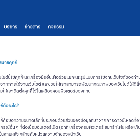
บริการ
ข่าวสาร
กิจกรรม
ยบายคุกกี้
็บไซต์นี้ใช้คุกกี้และเครื่องมืออื่นเพื่อช่วยแยกแยะรูปแบบการใช้งานเว็บไซต์ของท่
่ดีจากการใช้งานเว็บไซต์ และช่วยให้เราสามารถพัฒนาคุณภาพของเว็บไซต์ให้ดียิ่งขึ้น
มให้เราติดตั้งคุกกี้ไว้ในเครื่องคอมพิวเตอร์ของท่าน
กี้คืออะไร
?
กกี้คือข้อความขนาดเล็กที่ประกอบด้วยส่วนของข้อมูลที่มาจากการดาวน์โหลดที่อาจถ
ปกรณ์อื่น ๆ ที่ต่อเชื่อมอินเตอร์เน็ต (อาทิ เครื่องคอมพิวเตอร์ สมาร์ทโฟน หรือแท็
้ในภายหลัง คล้ายกับหน่วยความจำของหน้าเว็บ