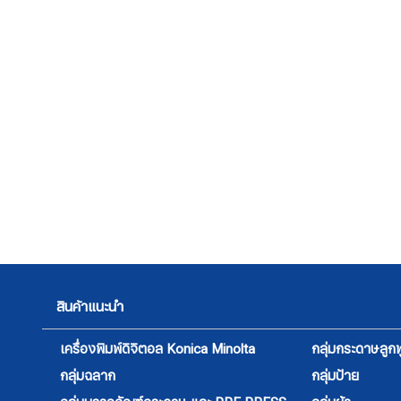
สินค้าแนะนำ
เครื่องพิมพ์ดิจิตอล Konica Minolta
กลุ่มกระดาษลูกฟ
กลุ่มฉลาก
กลุ่มป้าย