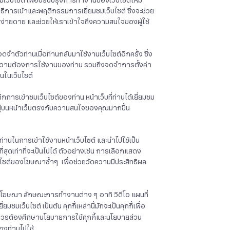
เว็บไซต์ เพื่อปรับปรุงการทำงานของเว็บไซต์ให้มี
ิธีการเข้าและพฤติกรรมการเยี่ยมชมเว็บไซต์ ซึ่งจะช่วย
งง่ายดาย และช่วยให้เราเข้าใจถึงความสนใจของผู้ใช้
จดจำตัวท่านเมื่อท่านกลับมาใช้งานเว็บไซต์อีกครั้ง ซึ่ง
งความต้องการใช้งานของท่าน รวมถึงจดจำการตั้งค่า
นในเว็บไซต์
นทึกการเข้าชมเว็บไซต์ของท่าน หน้าเว็บที่ท่านได้เยี่ยมชม
รากฏอยู่บนหน้าเว็บตรงกับความสนใจของคุณมากขึ้น
ท่านในการเข้าใช้งานหน้าเว็บไซต์ และนำไปใช้เป็น
สุดเท่าที่จะเป็นไปได้ ตัวอย่างเช่น การเลือกแสดง
็บไซต์ของโฆษณาซ้ำๆ เพื่อช่วยวัดความมีประสิทธิผล
ารโฆษณา ลักษณะการทำงานต่าง ๆ อาทิ วิดีโอ แผนที่
ชมเว็บไซต์ เป็นต้น คุกกี้เหล่านี้มักจะเป็นคุกกี้เพื่อ
่านควรต้องศึกษานโยบายการใช้คุกกี้และนโยบายส่วน
ของท่านไปใช้