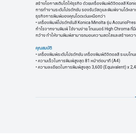
สร้างโอกาสเติบโตให้ธุรกิจ ด้วยเครื่องพิมพ์ดิจิตอลสี Kon
การทำงานระดับโปรดักชัน รองรับวัสดุและพิมพ์งานได้หลากห
ธุรกิจการพิมพ์ของคุณโดดเด่นเหนือกว่า
• เครื่องพิมพ์โปรดักชันสี Konica Minolta รุ่น Accurio
กำไรจากงานพิมพ์ ใช้งานง่าย โทนเนอร์ High Chroma ที่มีค
กว้าง ทำให้งานพิมพ์สามารถมอบความสดใสและสร้างความป
คุณสมบัติ
• เครื่องพิมพ์ระดับโปรดักชัน เครื่องพิมพ์ดิจิตอลสี ระบบโทน
• ความเร็วในการพิมพ์สูงสุด 81 หน้าต่อนาที (A4)
• ความละเอียดในการพิมพ์สูงสุด 3,600 (Equivalent) x 2,