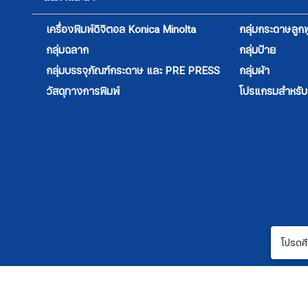
เครื่องพิมพ์ดิจิตอล Konica Minolta
กลุ่มกระดาษลูกฟ
กลุ่มฉลาก
กลุ่มป้าย
กลุ่มบรรจุภัณฑ์กระดาษ และ PRE PRESS
กลุ่มผ้า
วัสดุทางการพิมพ์
โปรแกรมสำหรับสิ
โปรดศึ