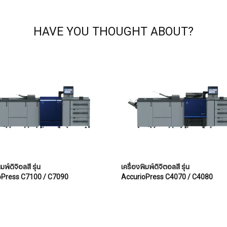
HAVE YOU THOUGHT ABOUT?
มพ์ดิจิอลสี รุ่น
เครื่องพิมพ์ดิจิตอลสี รุ่น
oPress C7100 / C7090
AccurioPress C4070 / C4080