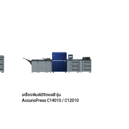
เครื่องพิมพ์ดิจิตอลสี รุ่น
AccurioPress C14010 / C12010