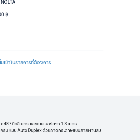
INOLTA
00 ฿
พิ่มเข้าในรายการที่ต้องการ
x 487 มิลลิเมตร และแบนเนอร์ยาว 1.3 เมตร
60 แกรม แบบ Auto Duplex ด้วยถาดกระดาษแบบสายพานลม