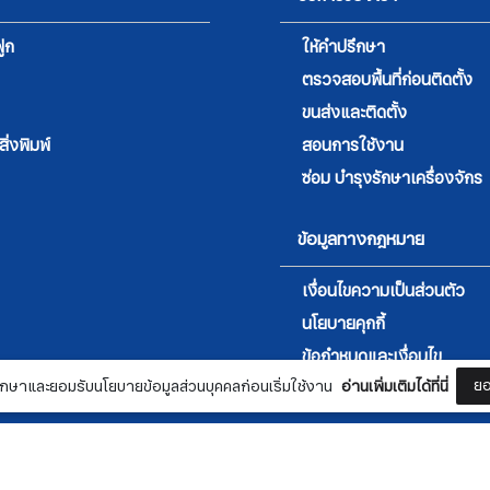
ูก
ให้คำปรึกษา
ตรวจสอบพื้นที่ก่อนติดตั้ง
ขนส่งและติดตั้ง
่งพิมพ์
สอนการใช้งาน
ซ่อม บำรุงรักษาเครื่องจักร
ข้อมูลทางกฎหมาย
เงื่อนไขความเป็นส่วนตัว
นโยบายคุกกี้
สมัครรับจดหมายข่าว
ข้อกำหนดและเงื่อนไข
ยอ
กษาและยอมรับนโยบายข้อมูลส่วนบุคคลก่อนเริ่มใช้งาน
อ่านเพิ่มเติมได้ที่นี่
ชื่อ