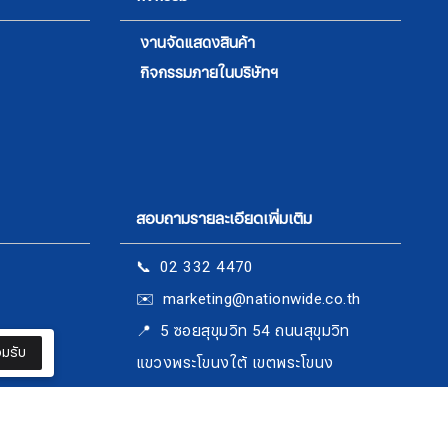
งานจัดแสดงสินค้า
กิจกรรมภายในบริษัทฯ
สอบถามรายละเอียดเพิ่มเติม
📞 02 332 4470
✉️ marketing@nationwide.co.th
​​​​​​​📍 5 ซอยสุขุมวิท 54 ถนนสุขุมวิท
มรับ
แขวงพระโขนงใต้ เขตพระโขนง
กรุงเทพฯ 10260