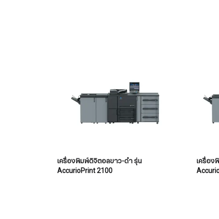
เครื่องพิมพ์ดิจิตอลขาว-ดำ รุ่น
เครื่องพิ
AccurioPrint 2100
Accuri