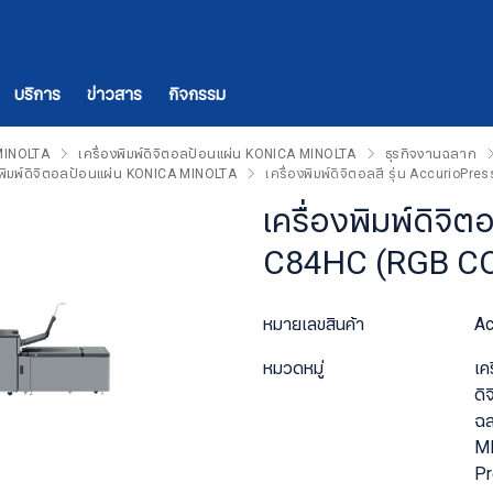
บริการ
ข่าวสาร
กิจกรรม
 MINOLTA
เครื่องพิมพ์ดิจิตอลป้อนแผ่น KONICA MINOLTA
ธุรกิจงานฉลาก
งพิมพ์ดิจิตอลป้อนแผ่น KONICA MINOLTA
เครื่องพิมพ์ดิจิตอลสี รุ่น AccurioP
เครื่องพิมพ์ดิจ
C84HC (RGB C
หมายเลขสินค้า
Ac
หมวดหมู่
เค
ดิ
ฉ
M
P