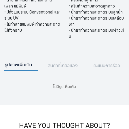
• น้ำยาสำหรับทำความสะอาด
• ครีมฟอกลูกกาว
เพลท แม่พิมพ์
• ครีมทำความสะอาดลูกกาว
• มีทั้งแบบระบบ Conventional และ
• น้ำยาทำความสะอาดระบบลูกน้ำ
ระบบ UV
• น้ำยาทำความสะอาดระบบเคลือบ
• ไม่ทำลายแม่พิมพ์ ทำความสะอาด
เงา
ไม่ทิ้งคราบ
• น้ำยาทำความสะอาดระบบฟาวเท่
น
รูปภาพเพิ่มเติม
สินค้าที่เกี่ยวข้อง
คะแนนการรีวิว
ไม่มีรูปเพิ่มเติม
HAVE YOU THOUGHT ABOUT?