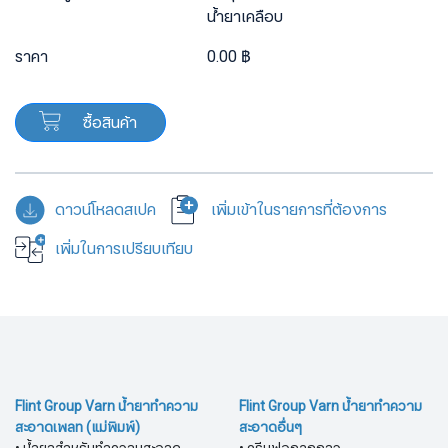
น้ำยาเคลือบ
ราคา
0.00 ฿
ซื้อสินค้า
ดาวน์โหลดสเปค
เพิ่มเข้าในรายการที่ต้องการ
เพิ่มในการเปรียบเทียบ
Flint Group Varn น้ำยาทำความ
Flint Group Varn น้ำยาทำความ
สะอาดเพลท (แม่พิมพ์)
สะอาดอื่นๆ