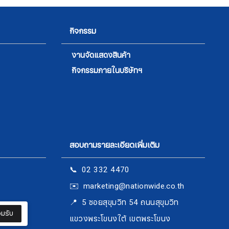
กิจกรรม
งานจัดแสดงสินค้า
กิจกรรมภายในบริษัทฯ
สอบถามรายละเอียดเพิ่มเติม
📞 02 332 4470
✉️ marketing@nationwide.co.th
​​​​​​​📍 5 ซอยสุขุมวิท 54 ถนนสุขุมวิท
มรับ
แขวงพระโขนงใต้ เขตพระโขนง