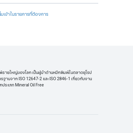
พิ่มเข้าในรายการที่ต้องการ
พ์รายใหญ่ของโลก เป็นผู้นำด้านหมึกพิมพ์ในตลาดยุโรป
ตรฐานจาก ISO 12647-2 และ ISO 2846-1 เกี่ยวกับงาน
ึกประเภท Mineral Oil Free