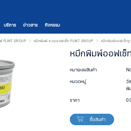
บริการ
ข่าวสาร
กิจกรรม
มพ์ FLINT GROUP
หมึกพิมพ์ ระบบออฟเซ็ท FLINT GROUP
หมึกพิมพ์ออฟเซ็ทฐ
หมึกพิมพ์ออฟเซ็
หมายเลขสินค้า
No
หมวดหมู่
วั
พิ
ราคา
0.
ซื้อสินค้า