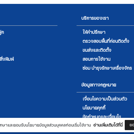
บริการของเรา
ูก
ให้คำปรึกษา
ตรวจสอบพื้นที่ก่อนติดตั้ง
ขนส่งและติดตั้ง
่งพิมพ์
สอนการใช้งาน
ซ่อม บำรุงรักษาเครื่องจักร
ข้อมูลทางกฎหมาย
เงื่อนไขความเป็นส่วนตัว
นโยบายคุกกี้
สมัครรับจดหมายข่าว
ข้อกำหนดและเงื่อนไข
ยอ
กษาและยอมรับนโยบายข้อมูลส่วนบุคคลก่อนเริ่มใช้งาน
อ่านเพิ่มเติมได้ที่นี่
ชื่อ