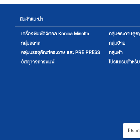
สินค้าแนะนำ
เครื่องพิมพ์ดิจิตอล Konica Minolta
กลุ่มกระดาษลูกฟ
กลุ่มฉลาก
กลุ่มป้าย
กลุ่มบรรจุภัณฑ์กระดาษ และ PRE PRESS
กลุ่มผ้า
วัสดุทางการพิมพ์
โปรแกรมสำหรับสิ
โปรดศึ