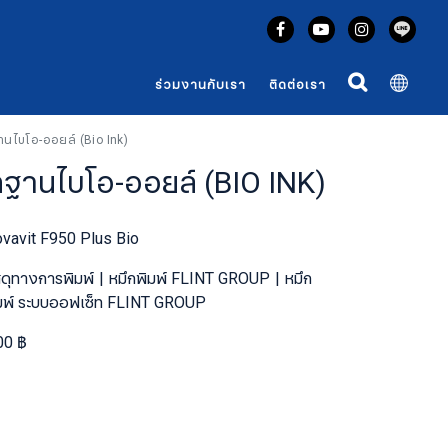
ร่วมงานกับเรา
ติดต่อเรา
านไบโอ-ออยล์ (Bio Ink)
ทฐานไบโอ-ออยล์ (BIO INK)
vavit F950 Plus Bio
สดุทางการพิมพ์
หมึกพิมพ์ FLINT GROUP
หมึก
มพ์ ระบบออฟเซ็ท FLINT GROUP
00 ฿