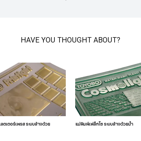
HAVE YOU THOUGHT ABOUT?
์เลตเตอร์เพรส ระบบล้างด้วย
แม่พิมพ์เฟล็กโซ ระบบล้างด้วยน้ำ