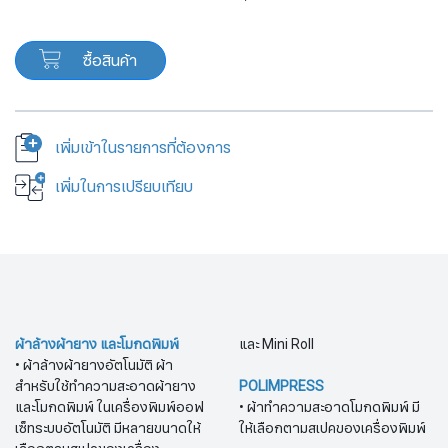
ซื้อสินค้า
เพิ่มเข้าในรายการที่ต้องการ
เพิ่มในการเปรียบเทียบ
ผ้าล้างผ้ายาง และโมกดพิมพ์
และ Mini Roll
• ผ้าล้างผ้ายางอัตโนมัติ ผ้า
สำหรับใช้ทำความสะอาดผ้ายาง
POLIMPRESS
และโมกดพิมพ์ ในเครื่องพิมพ์ออฟ
• ผ้าทำความสะอาดโมกดพิมพ์ มี
เซ็ทระบบอัตโนมัติ มีหลายขนาดให้
ให้เลือกตามสเปคของเครื่องพิมพ์