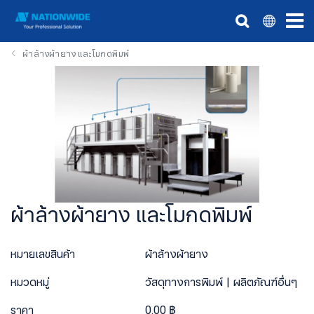
ผ้าล้างผ้ายาง และโมกดพิมพ์
ผ้าล้างผ้ายาง และโมกดพิมพ์
หมายเลขสินค้า
ผ้าล้างผ้ายาง
หมวดหมู่
วัสดุทางการพิมพ์
ผลิตภัณฑ์อื่นๆ
ราคา
0.00 ฿