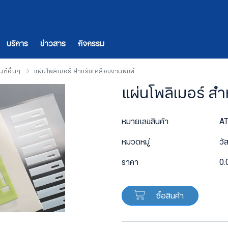
บริการ
ข่าวสาร
กิจกรรม
ณฑ์อื่นๆ
แผ่นโพลิเมอร์ สำหรับเคลือบงานพิมพ์
แผ่นโพลิเมอร์ ส
หมายเลขสินค้า
A
หมวดหมู่
วั
ราคา
0.
ซื้อสินค้า