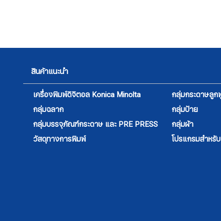
สินค้าแนะนำ
เครื่องพิมพ์ดิจิตอล Konica Minolta
กลุ่มกระดาษลูกฟ
กลุ่มฉลาก
กลุ่มป้าย
กลุ่มบรรจุภัณฑ์กระดาษ และ PRE PRESS
กลุ่มผ้า
วัสดุทางการพิมพ์
โปรแกรมสำหรับสิ