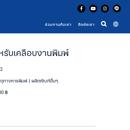
ร่วมงานกับเรา
ติดต่อเรา
ำหรับเคลือบงานพิมพ์
T2
สดุทางการพิมพ์
ผลิตภัณฑ์อื่นๆ
00 ฿