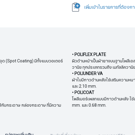
เพิ่มเข้าในรายการที่ต้องก
• POLIFLEX PLATE
จุด (Spot Coating) มีทั้งแบบวอเตอร์
ผิวด้านหน้าเป็นผ้ายางบนฐานโพลีเอส
วานิช ทุกประเภทรวมถึง เมทัลลิควานิ
• POLIUNDER VA
ผ้าใบมีกาวด้านหลังใช้เสริมความหน
และ 2.10 mm.
• POLICOAT
โพลีเมอร์เพลทแบบมีกาวด้านหลัง ใช
้กับกระดาษ กล่องกระดาษ ที่มีความ
mm. และ 0.68 mm.