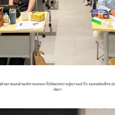
G ให้ฝ่ายขายและฝ่ายบริการของเราได้อัพเดทความรู้ความเข้าใจ และเทคนิคเล็กๆ น้
นัยนา