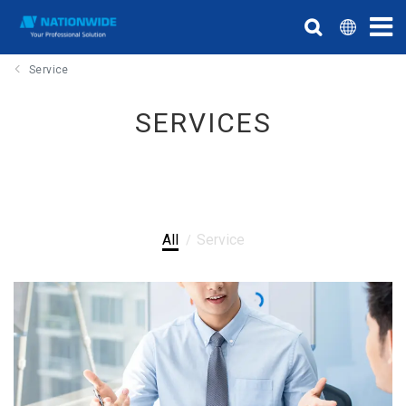
Service
SERVICES
All
Service