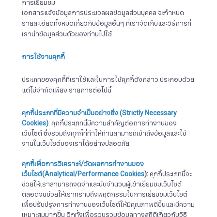
การเยี่ยมชม
เอกสารแจ้งข้อมูลการประมวลผลข้อมูลส่วนบุคคล จะกำหนด
รายละเอียดทั้งหมดเกี่ยวกับข้อมูลอื่นๆ ที่เราจัดเก็บและวิธีการที่
เรานำข้อมูลส่วนตัวของท่านไปใช้
การใช้งานคุกกี้
ประเภทของคุกกี้ที่เราใช้และในการใช้คุกกี้ดังกล่าว ประกอบด้วย
แต่ไม่จำกัดเพียง รายการต่อไปนี้
คุกกี้ประเภทที่มีความจำเป็นอย่างยิ่ง
(Strictly Necessary
Cookies)
: คุกกี้ประเภทนี้มีความสำคัญต่อการทำงานของ
เว็บไซต์ ซึ่งรวมถึงคุกกี้ที่ทำให้ท่านสามารถเข้าถึงข้อมูลและใช้
งานในเว็บไซต์ของเราได้อย่างปลอดภัย
คุกกี้เพื่อการวิเคราะห์
/
วัดผลการทำงานของ
เว็บไซต์
(Analytical/Performance Cookies
):
คุกกี้ประเภทนี้จะ
ช่วยให้เราสามารถจดจำและนับจำนวนผู้เข้าเยี่ยมชมเว็บไซต์
ตลอดจนช่วยให้เราทราบถึงพฤติกรรมในการเยี่ยมชมเว็บไซต์
เพื่อปรับปรุงการทำงานของเว็บไซต์ให้มีคุณภาพดีขึ้นและมีความ
เหมาะสมมากขึ้น อีกทั้งเพื่อรวบรวมข้อมูลทางสถิติเกี่ยวกับวิธี