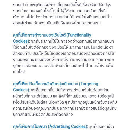
การเข้าและพฤติกรรมการเยี่ยมชมเว็บไซต์ ซึ่งจะช่วยปรับปรุง
การทำงานของเว็บไซต์โดยให้ผู้ใช้งานสามารถค้นหาสิ่งที่
ต้องการได้อย่างง่ายดาย และช่วยให้เราเข้าใจถึงความสนใจ
ของผู้ใช้ และวัดความมีประสิทธิผลของโฆษณาของเรา
คุกกี้เพื่อการทำงานของเว็บไซต์
(Functionality
Cookies)
:
คุกกี้ประเภทนี้ใช้ในการจดจำตัวท่านเมื่อท่านกลับมา
ใช้งานเว็บไซต์อีกครั้ง ซึ่งจะช่วยให้เราสามารถปรับแต่งเนื้อหา
สำหรับท่าน ปรับให้เว็บไซต์ของเราตอบสนองความต้องการใช้
งานของท่าน รวมถึงจดจำการตั้งค่าของท่าน อาทิ ภาษา หรือ
ภูมิภาค หรือขนาดของตัวอักษรที่ท่านเลือกใช้ในการใช้งานใน
เว็บไซต์
คุกกี้เพื่อปรับเนื้อหาเข้ากับกลุ่มเป้าหมาย
(Targeting
Cookies)
:
คุกกี้ประเภทนี้จะบันทึกการเข้าชมเว็บไซต์ของท่าน
หน้าเว็บที่ท่านได้เยี่ยมชม และลิงค์ที่ท่านเยี่ยมชม เราจะใช้ข้อมูลนี้
เพื่อปรับให้เว็บไซต์และเนื้อหาใด ๆ ที่ปรากฏอยู่บนหน้าเว็บตรงกับ
ความสนใจของคุณมากขึ้น นอกจากนี้ เรายังอาจแชร์ข้อมูลนี้กับ
บุคคลที่สามเพื่อวัตถุประสงค์ดังกล่าว
คุกกี้เพื่อการโฆษณา
(Advertising Cookies)
:
คุกกี้ประเภทนี้จะ