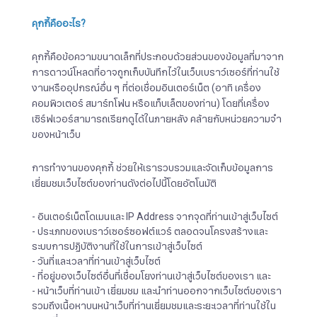
คุกกี้คืออะไร
?
คุกกี้คือข้อความขนาดเล็กที่ประกอบด้วยส่วนของข้อมูลที่มาจาก
การดาวน์โหลดที่อาจถูกเก็บบันทึกไว้ในเว็บเบราว์เซอร์ที่ท่านใช้
งานหรืออุปกรณ์อื่น ๆ ที่ต่อเชื่อมอินเตอร์เน็ต (อาทิ เครื่อง
คอมพิวเตอร์ สมาร์ทโฟน หรือแท็บเล็ตของท่าน) โดยที่เครื่อง
เซิร์ฟเวอร์สามารถเรียกดูได้ในภายหลัง คล้ายกับหน่วยความจำ
ของหน้าเว็บ
การทำงานของคุกกี้ ช่วยให้เรารวบรวมและจัดเก็บข้อมูลการ
เยี่ยมชมเว็บไซต์ของท่านดังต่อไปนี้โดยอัตโนมัติ
- อินเตอร์เน็ตโดเมนและ IP Address จากจุดที่ท่านเข้าสู่เว็บไซต์
- ประเภทของเบราว์เซอร์ซอฟต์แวร์ ตลอดจนโครงสร้างและ
ระบบการปฏิบัติงานที่ใช้ในการเข้าสู่เว็บไซต์
- วันที่และเวลาที่ท่านเข้าสู่เว็บไซต์
- ที่อยู่ของเว็บไซต์อื่นที่เชื่อมโยงท่านเข้าสู่เว็บไซต์ของเรา และ
- หน้าเว็บที่ท่านเข้า เยี่ยมชม และนำท่านออกจากเว็บไซต์ของเรา
รวมถึงเนื้อหาบนหน้าเว็บที่ท่านเยี่ยมชมและระยะเวลาที่ท่านใช้ใน