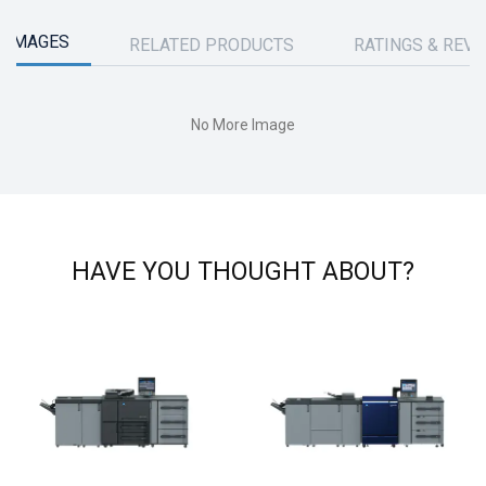
 IMAGES
RELATED PRODUCTS
RATINGS & REV
No More Image
HAVE YOU THOUGHT ABOUT?