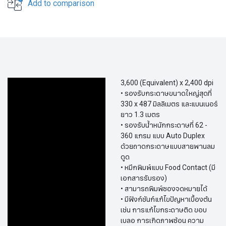
Add to comparison
3,600 (Equivalent) x 2,400 dpi
• รองรับกระดาษขนาดใหญ่สุดที่
330 x 487 มิลลิเมตร และแบนเนอร์
ยาว 1.3 เมตร
• รองรับน้ำหนักกระดาษที่ 62 -
360 แกรม แบบ Auto Duplex
ด้วยถาดกระดาษแบบสายพานลม
ดูด
• หมึกพิมพ์แบบ Food Contact (มี
เอกสารรับรอง)
• สามารถพิมพ์ซองจดหมายได้
• มีฟังก์ชันก์แก้ไขปัญหาเบื้องต้น
เช่น การแก้ไขกระดาษติด ขอบ
เบลอ การเกิดภาพซ้อน ความ