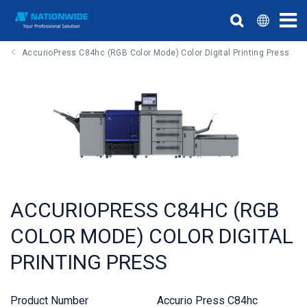
AccurioPress C84hc (RGB Color Mode) Color Digital Printing Press
ACCURIOPRESS C84HC (RGB
COLOR MODE) COLOR DIGITAL
PRINTING PRESS
Product Number
Accurio Press C84hc