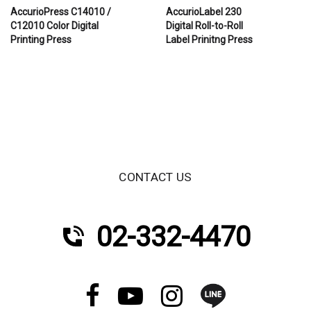
AccurioPress C14010 /
AccurioLabel 230
C12010 Color Digital
Digital Roll-to-Roll
Printing Press
Label Prinitng Press
CONTACT US
02-332-4470