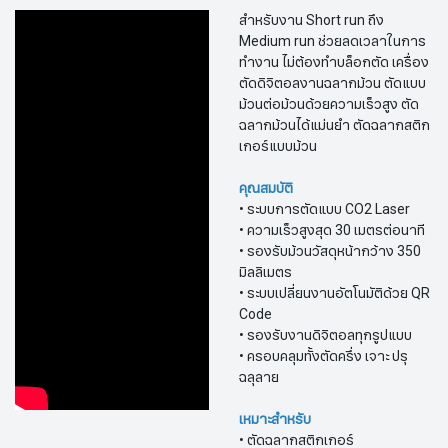
สำหรับงาน Short run ถึง
Medium run ช่วยลดเวลาในการ
ทำงาน ไม่ต้องทำบล็อกตัด เครื่อง
ตัดดิจิตอลงานฉลากม้วน ตัดแบบ
ม้วนต่อม้วนด้วยความเร็วสูง ตัด
ฉลากม้วนได้แม่นยำ ตัดฉลากสติก
เกอร์แบบม้วน
คุณสมบัติ
• ระบบการตัดแบบ CO2 Laser
• ความเร็วสูงสุด 30 เมตรต่อนาที
• รองรับม้วนวัสดุหน้ากว้าง 350
มิลลิเมตร
• ระบบเปลี่ยนงานอัตโนมัติด้วย QR
Code
• รองรับงานดิจิตอลทุกรูปแบบ
• ครอบคลุมทั้งตัดครึ่ง เจาะ ปรุ
ฉลุลาย ​​​​​​​
เหมาะสำหรับ
• ตัดฉลากสติกเกอร์