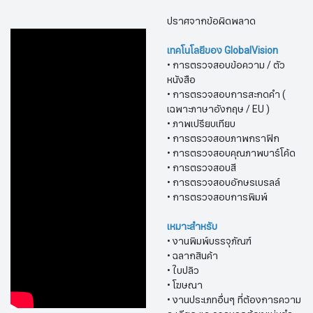
ปราศจากข้อผิดพลาด
เทคโนโลยีของ GlobalVision
• การตรวจสอบข้อความ / ตัว
หนังสือ
• การตรวจสอบการสะกดคำ (
เฉพาะภาษาอังกฤษ / EU )
• ภาพเปรียบเทียบ
• การตรวจสอบภาพกราฟิก
• การตรวจสอบคุณภาพบาร์โค้ด
• การตรวจสอบสี
• การตรวจสอบอักษรเบรลล์
• การตรวจสอบการพิมพ์
เหมาะสำหรับ
• งานพิมพ์บรรจุภัณฑ์
• ฉลากสินค้า
• ใบปลิว
• โฆษณา
• งานประเภทอื่นๆ ที่ต้องการความ