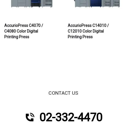
AccurioPress C4070 /
AccurioPress C14010 /
C4080 Color Digital
C12010 Color Digital
Printing Press
Printing Press
CONTACT US
02-332-4470