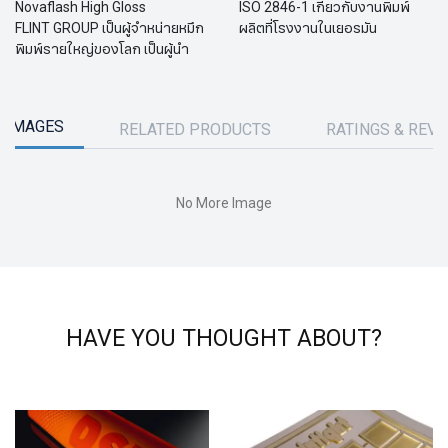
Novaflash High Gloss
ISO 2846-1 เกี่ยวกับงานพิมพ์
FLINT GROUP เป็นผู้จำหน่ายหมึก
ผลิตที่โรงงานในเยอรมัน
พิมพ์รายใหญ่ของโลก เป็นผู้นำ
 IMAGES
RELATED PRODUCTS
RATINGS & REV
No More Image
HAVE YOU THOUGHT ABOUT?