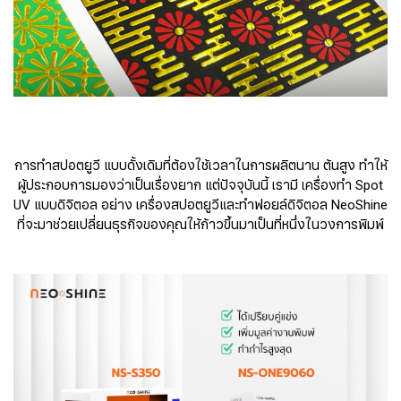
การทำสปอตยูวี แบบดั้งเดิมที่ต้องใช้เวลาในการผลิตนาน ต้นสูง ทำให้
ผู้ประกอบการมองว่าเป็นเรื่องยาก แต่ปัจจุบันนี้ เรามี เครื่องทำ Spot
UV แบบดิจิตอล อย่าง เครื่องสปอตยูวีและทำฟอยล์ดิจิตอล NeoShine
ที่จะมาช่วยเปลี่ยนธุรกิจของคุณให้ก้าวขึ้นมาเป็นที่หนึ่งในวงการพิมพ์