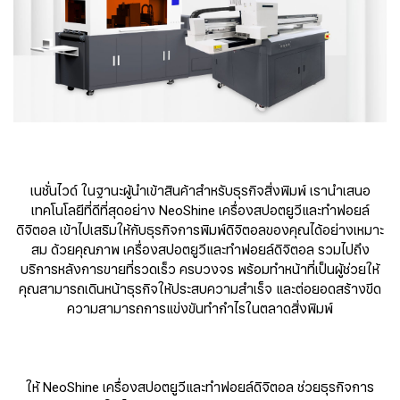
เนชั่นไวด์ ในฐานะผู้นำเข้าสินค้าสำหรับธุรกิจสิ่งพิมพ์ เรานำเสนอ
เทคโนโลยีที่ดีที่สุดอย่าง NeoShine เครื่องสปอตยูวีและทำฟอยล์
ดิจิตอล เข้าไปเสริมให้กับธุรกิจการพิมพ์ดิจิตอลของคุณได้อย่างเหมาะ
สม ด้วยคุณภาพ เครื่องสปอตยูวีและทำฟอยล์ดิจิตอล รวมไปถึง
บริการหลังการขายที่รวดเร็ว ครบวงจร พร้อมทำหน้าที่เป็นผู้ช่วยให้
คุณสามารถเดินหน้าธุรกิจให้ประสบความสำเร็จ และต่อยอดสร้างขีด
ความสามารถการแข่งขันทำกำไรในตลาดสิ่งพิมพ์
ให้ NeoShine เครื่องสปอตยูวีและทำฟอยล์ดิจิตอล ช่วยธุรกิจการ