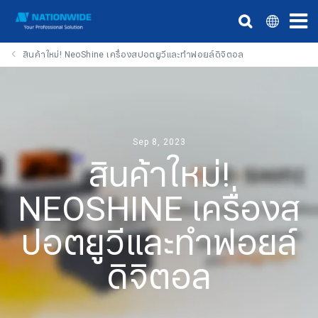
สินค้าใหม่! NeoShine เครื่องสปอตยูวีและทำฟอยล์ดิจิตอล
Sep 8, 2023
สินค้าใหม่!
NEOSHINE เครื่องส
ปอตยูวีและทำฟอยล์
ดิจิตอล