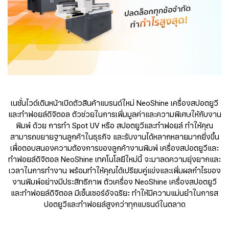
เนชั่นไวด์เดินหน้าเปิดตัวสินค้าแบรนด์ใหม่ NeoShine เครื่องสปอตยูวี
และทำฟอยล์ดิจิตอล ตัวช่วยในการเพิ่มมูลค่าและความพิเศษให้กับงาน
พิมพ์ ด้วย การทำ Spot UV หรือ สปอตยูวีและทำฟอยล์ ทำให้คุณ
สามารถขยายฐานลูกค้าในธุรกิจ และรับงานได้หลากหลายมากยิ่งขึ้น
เพื่อตอบสนองความต้องการของลูกค้างานพิมพ์ เครื่องสปอตยูวีและ
ทำฟอยล์ดิจิตอล NeoShine เทคโนโลยีใหม่นี้ จะมาลดความยุ่งยากและ
เวลาในการทำงาน พร้อมทำให้คุณได้เปรียบคู่แข่งและเพิ่มผลกำไรของ
งานพิมพ์อย่างมีประสิทธิภาพ ตัวเครื่อง NeoShine เครื่องสปอตยูวี
และทำฟอยล์ดิจิตอล มีเซ็นเซอร์อัจฉริยะ ทำให้มีความแม่นยำในการส
ปอตยูวีและทำฟอยล์สูงกว่าทุกแบรนด์ในตลาด