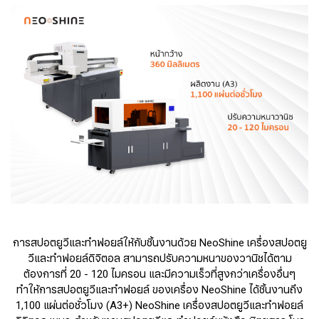
การสปอตยูวีและทำฟอยล์ให้กับชิ้นงานด้วย NeoShine เครื่องสปอตยู
วีและทำฟอยล์ดิจิตอล สามารถปรับความหนาของวานิชได้ตาม
ต้องการที่ 20 - 120 ไมครอน และมีความเร็วที่สูงกว่าเครื่องอื่นๆ
ทำให้การสปอตยูวีและทำฟอยล์ ของเครื่อง NeoShine ได้ชิ้นงานถึง
1,100 แผ่นต่อชั่วโมง (A3+) NeoShine เครื่องสปอตยูวีและทำฟอยล์