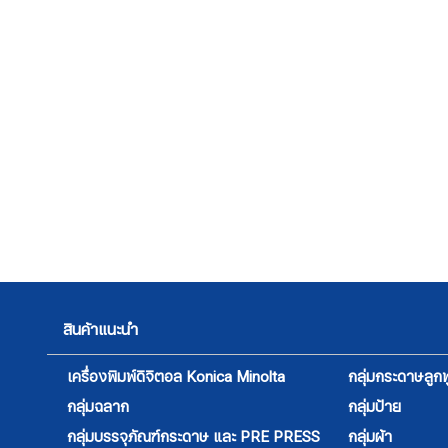
สินค้าแนะนำ
เครื่องพิมพ์ดิจิตอล Konica Minolta
กลุ่มกระดาษลูกฟ
กลุ่มฉลาก
กลุ่มป้าย
กลุ่มบรรจุภัณฑ์กระดาษ และ PRE PRESS
กลุ่มผ้า