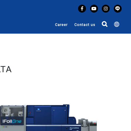
Career
Contact us
LTA