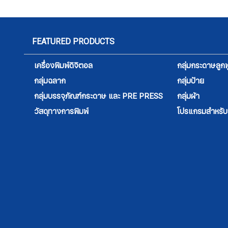
FEATURED PRODUCTS
เครื่องพิมพ์ดิจิตอล
กลุ่มกระดาษลูกฟ
กลุ่มฉลาก
กลุ่มป้าย
กลุ่มบรรจุภัณฑ์กระดาษ และ PRE PRESS
กลุ่มผ้า
วัสดุทางการพิมพ์
โปรแกรมสำหรับสิ