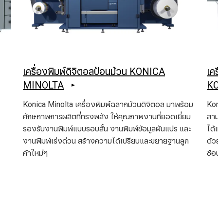
เครื่องพิมพ์ดิจิตอลป้อนม้วน KONICA
เค
MINOLTA
K
Konica Minolta เครื่องพิมพ์ฉลากม้วนดิจิตอล มาพร้อม
Kon
ศักษภาพการผลิตที่ทรงพลัง ให้คุณภาพงานที่ยอดเยี่ยม
สาม
รองรับงานพิมพ์แบบรอบสั้น งานพิมพ์ข้อมูลผันแปร และ
ได้
งานพิมพ์เร่งด่วน สร้างความได้เปรียบและขยายฐานลูก
ด้ว
ค้าใหม่ๆ
ซ้อ