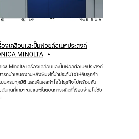
รื่องเคลือบและปั๊มฟอยล์อเนกประสงค์
ONICA MINOLTA
ica Minolta เครื่องเคลือบและปั๊มฟอลย์อเนกประสงค์
ารถนำเสนองานหลังพิมพ์ที่น่าประทับใจให้กับลูกค้า
แบบครบทุกมิติ และเพิ่มผลกำไรให้ธุรกิจไปพร้อมกัน
ยต้นทุนที่เหมาะสมและขั้นตอนการผลิตที่เรียบง่ายไม่ซับ
น