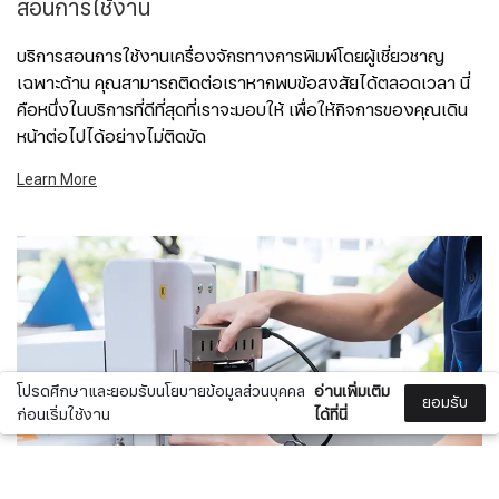
สอนการใช้งาน
บริการสอนการใช้งานเครื่องจักรทางการพิมพ์โดยผู้เชี่ยวชาญ
เฉพาะด้าน คุณสามารถติดต่อเราหากพบข้อสงสัยได้ตลอดเวลา นี่
คือหนึ่งในบริการที่ดีที่สุดที่เราจะมอบให้ เพื่อให้กิจการของคุณเดิน
หน้าต่อไปได้อย่างไม่ติดขัด
Learn More
โปรดศึกษาและยอมรับนโยบายข้อมูลส่วนบุคคล
อ่านเพิ่มเติม
ยอมรับ
ก่อนเริ่มใช้งาน
ได้ที่นี่
Check