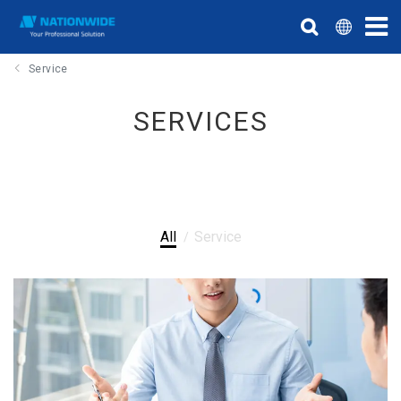
Service
SERVICES
All
Service