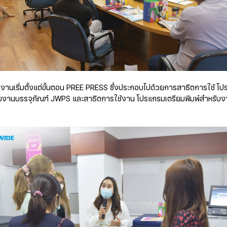
านเริ่มตั้งแต่ขั้นตอน PREE PRESS ซึ่งประกอบไปด้วยการสาธิตการใช้ 
ับงานบรรจุภัณฑ์ JWPS และสาธิตการใช้งาน โปรแกรมเตรียมพิมพ์สำหรับงา