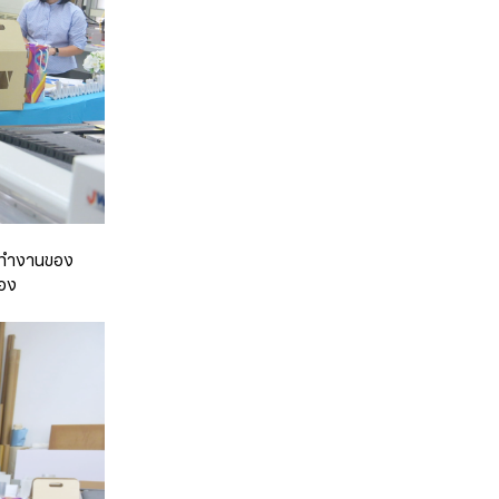
ารทำงานของ
่อง