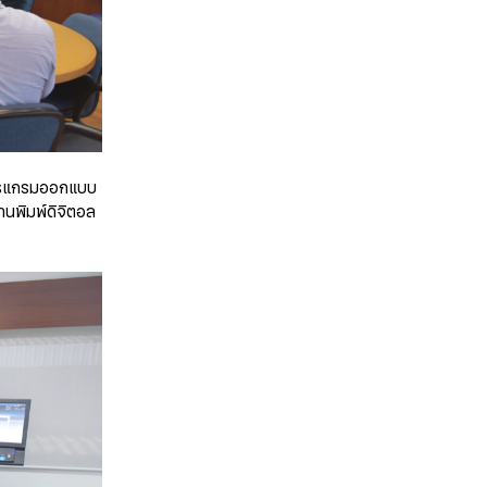
โปรแกรมออกแบบ
นพิมพ์ดิจิตอล