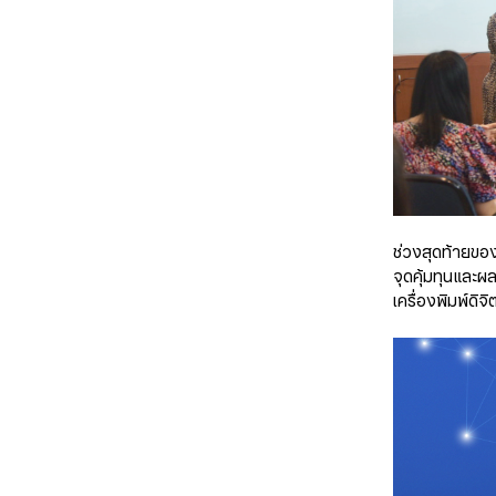
ช่วงสุดท้ายขอ
จุดคุ้มทุนและผ
เครื่องพิมพ์ด