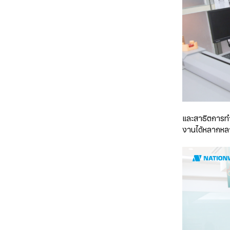
และสาธิตการทำ
งานได้หลากหลาย