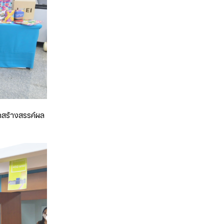
ถสร้างสรรค์ผล