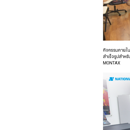
กิจกรรมภายในง
สำเร็จรูปสำหร
MONTAX