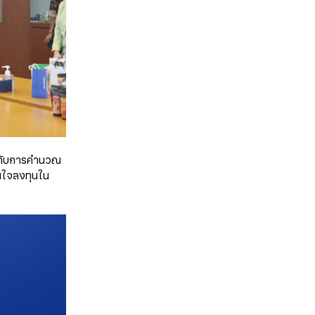
ะ กับการคำนวณ
ินใจลงทุนใน