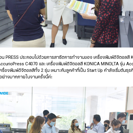
ั้นตอน PRESS ประกอบไปด้วยการสาธิตการทำงานของ เครื่องพิมพ์ดิจิตอลสี
AccurioPress C4070 และ เครื่องพิมพ์ดิจิตอลสี KONICA MINOLTA รุ่น Ac
่องพิมพ์ดิจิตอลสีทั้ง 2 รุ่น เหมาะกับลูกค้าที่เป็น Start Up กำลังเริ่มต้นธุรก
ย่างมากภายในงานครั้งนี้ค่ะ