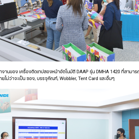
งานของ เครื่องติดเทปสองหน้าอัตโนมัติ DAAP รุ่น DMHA 1420 ที่สามาร
ไม่ว่าจะเป็น ซอง, บรรจุภัณฑ์, Wobbler, Tent Card และอื่นๆ