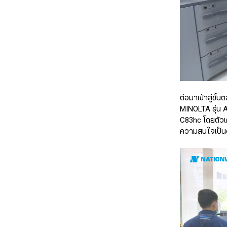
ต่อมาเข้าสู่ข
MINOLTA รุ่น 
C83hc โดยตัวเครื
ความสนใจเป็นอ