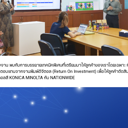
งงาน พบกับการบรรยายเทคนิคพิเศษที่เตรียมมาให้ลูกค้าของเราโดยเฉพา
ลตอบแทนจากงานพิมพ์ดิจิตอล (Return On Investment) เพื่อให้ลูกค้าตัดส
ิจิตอลสี KONICA MINOLTA กับ NATIONWIDE