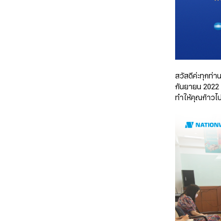
สวัสดีค่ะทุกท
กันยายน 2022 ม
ทำให้คุณก้าวไปอ