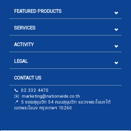
FEATURED PRODUCTS
SERVICES
ACTIVITY
LEGAL
CONTACT US
Sign me up for emails
📞 02 332 4470
✉️ marketing@nationwide.co.th
First name
​​​​​​​📍 5 ซอยสุขุมวิท 54 ถนนสุขุมวิท แขวงพระโขนงใต้
เขตพระโขนง กรุงเทพฯ 10260
Last name