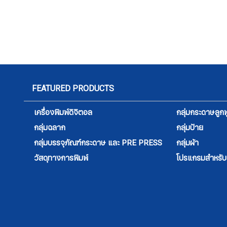
FEATURED PRODUCTS
เครื่องพิมพ์ดิจิตอล
กลุ่มกระดาษลูกฟ
กลุ่มฉลาก
กลุ่มป้าย
กลุ่มบรรจุภัณฑ์กระดาษ และ PRE PRESS
กลุ่มผ้า
วัสดุทางการพิมพ์
โปรแกรมสำหรับสิ