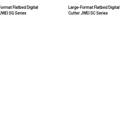
ormat Flatbed Digital
Large-Format Flatbed Digital
JWEI SG Series
Cutter JWEI SC Series