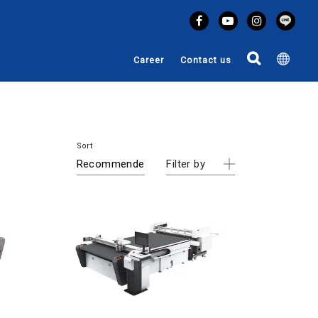
Career
Contact us
Sort
Filter by