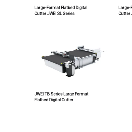
Large-Format Flatbed Digital
Large-F
Cutter JWEI SL Series
Cutter 
JWEI TB Series Large Format
Flatbed Digital Cutter