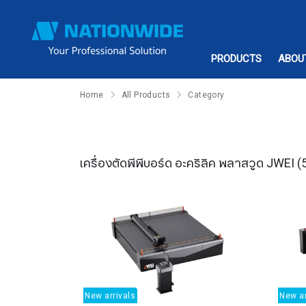
PRODUCTS
ABOU
Home
All Products
Category
เครื่องตัดพีพีบอร์ด อะคริลิค พลาสวูด JWEI
(
New arrivals
New ar