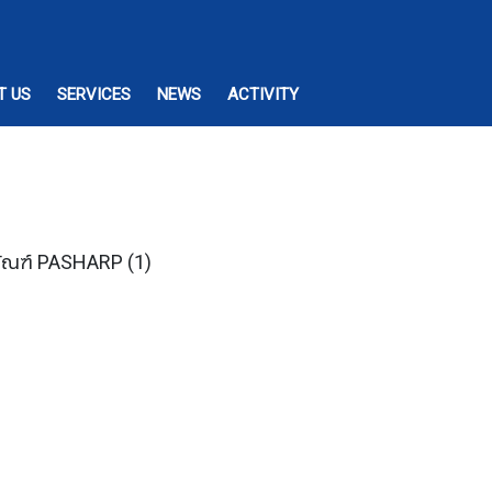
T US
SERVICES
NEWS
ACTIVITY
ภัณฑ์ PASHARP
(1)