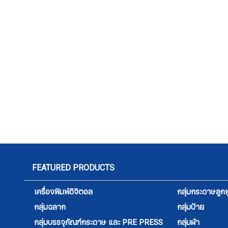
FEATURED PRODUCTS
เครื่องพิมพ์ดิจิตอล
กลุ่มกระดาษลูกฟ
กลุ่มฉลาก
กลุ่มป้าย
กลุ่มบรรจุภัณฑ์กระดาษ และ PRE PRESS
กลุ่มผ้า