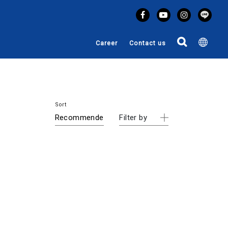
Career
Contact us
Sort
Filter by